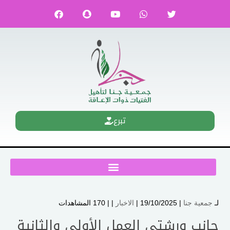
تبرع
لـ
جمعية جنا
| 19/10/2025 |
الاخبار
| |
170 المشاهدات
جانب ورشتي العمل الأولى والثانية