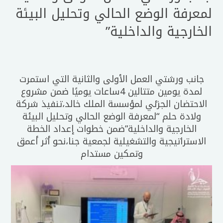
لمعرفة الوضع الحالي وتحليل البيئة
الخارجية والداخلية”
جانب ورشتي العمل الأولى والثانية التي استمرت
لمدة يومين متتالين 4ساعات يوميًا ضمن مشروع
الاحتضان الجزئي لمؤسسة الملك خالد،تنفيذ شركة
ولادة حلم “لمعرفة الوضع الحالي وتحليل البيئة
الخارجية والداخلية”ضمن خطوات إعداد الخطة
الاستراتيجية والتشغيلية لجمعية جنا،نحو أثر أعمق
وتمكين مستدام