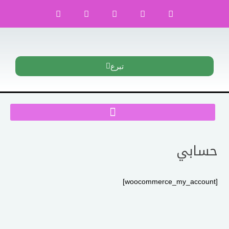
تبرع
حسابي
[woocommerce_my_account]