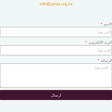
info@janaa.org.sa
لاسم
لبريد الالكتروني
لرسالة
ارسال