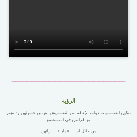
_______________________________
الرؤية
تمكين الفتــــــيات ذوات الإعاقة من التعــــايش مع من حـــولهن ودمجهن
مع اقرانهن في المـــجتمع
من خلال اســـــتثمار قــــدراتهن