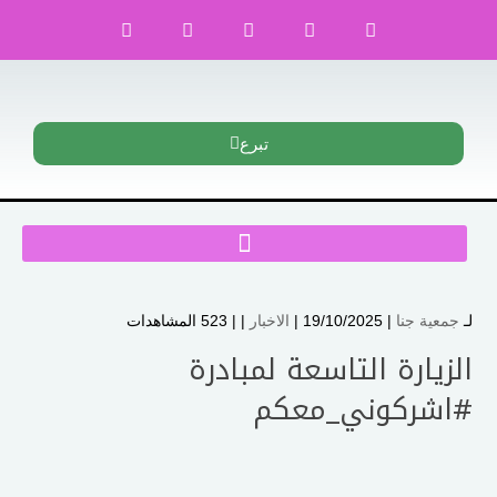
تبرع
لـ
جمعية جنا
| 19/10/2025 |
الاخبار
| |
523 المشاهدات
الزيارة التاسعة لمبادرة
#اشركوني_معكم