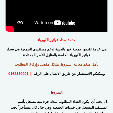
خدمة سداد فواتير الكهرباء
هي خدمة تقدمها جمعية خير بالذيبية لدعم مستفيدي الجمعية في سداد
فواتير الكهرباء الخاصة بالمنازل للأسر المحتاجة
نأمل منكم معانية الشروط بشكل مفصل وإرفاق المطلوب
ويمكنكم الاستفسار عن طريق الاتصال على الرقم
0162330001
الشروط
1/ يجب أن يكون العداد المطلوب سداد جزء منه مسجل بأسم
المستفيد المسجل في خدمات الجمعية وفي حال كان مستأجراً يجب