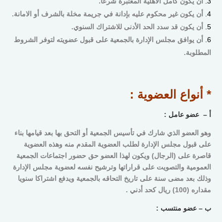
أن يكون كامل الأهلية المعتبرة شرعاً.
أن يكون غير محكوم عليه بإدانة في جريمة مخلة بالشرف أو الامانة.
أن يكون قد سدد الحد الأدنى للاشتراك السنوي.
أن يوافق مجلس الإدارة بالجمعية على قبول عضويته لتوفر الشروط
المطلوبة.
*
أنواع العضوية :
أ – عضو عامل :
وهو العضو الذي شارك في تأسيس الجمعية أو التحق بها بعد قيامها بناء
على قبول مجلس الإدارة لطلب العضوية المقدم منه وهذه العضوية
قاصرة على (الرجال) ويكون لهذا العضو حق حضور اجتماعات الجمعية
العمومية والتصويت على قراراتها وترشيح نفسه لعضوية مجلس الإدارة
وذلك بعد مضى سنة على تاريخ التحاقه بالجمعية ويدفع اشتراكا سنويا
مقداره (100) ريال كحد أدني .
ب
–
عضو منتسب :