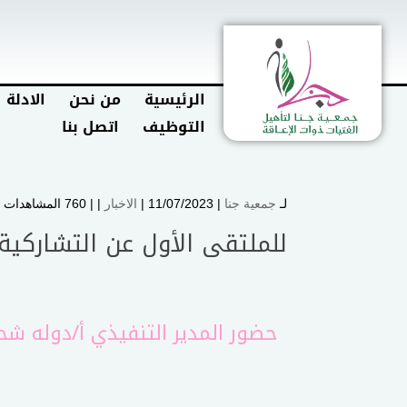
الرئيسية
من نحن
الادلة 
التوظيف
اتصل بنا
لـ
جمعية جنا
| 11/07/2023 |
الاخبار
| |
760 المشاهدات
للملتقى الأول عن التشاركية
حضور المدير التنفيذي أ/دوله شحات