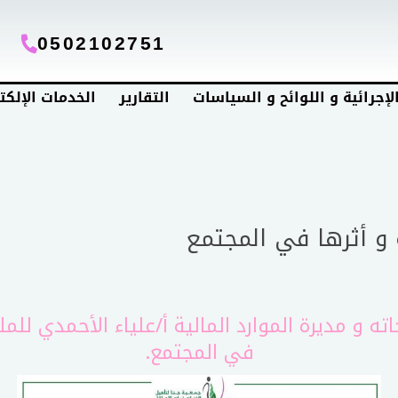
0502102751
الإجرائية و اللوائح و السياسات
التقارير
الخدمات الإلكت
 و أثرها في المجتمع
ه و مديرة الموارد المالية أ/علياء الأحمدي للم
في المجتمع.