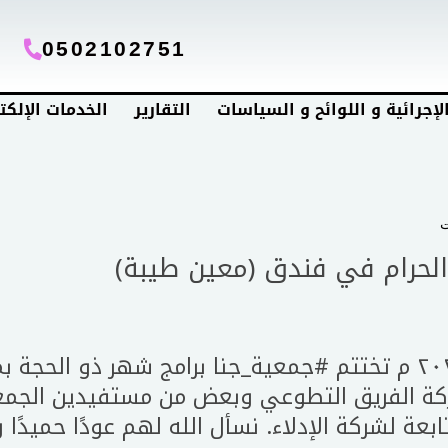
0502102751
الإجرائية و اللوائح و السياسات
التقارير
الخدمات الإلكت
 الحرام في فندق (معين طيبة)
#جمعية_جنا
برامج شهر ذو الحجة بمب
ة الفريق التطوعي وبعض من مستفيدين الجمعية
ابعة لشركة الإدلاء. نسأل الله لهم عودًا حميدًا وحج