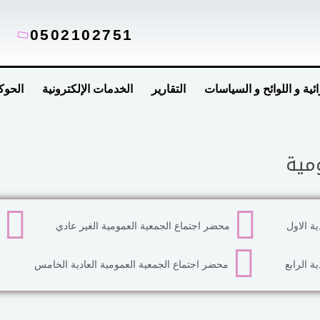
0502102751
ائية و اللوائح و السياسات
التقارير
الخدمات الإلكترونية
الحوك
مية
ة الاول
محضر اجتماع الجمعية العمومية الغير عادي
ة الرابع
محضر اجتماع الجمعية العمومية العادية الخامس