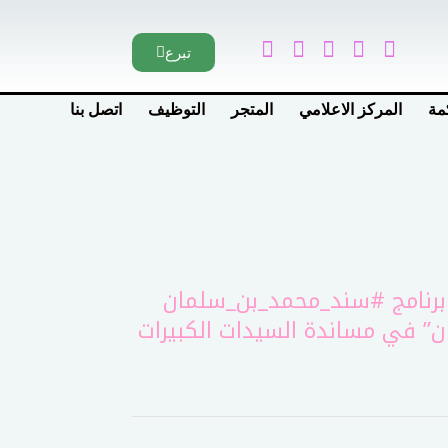
تبرع
مة
المركز الاعلامي
المتجر
التوظيف
اتصل بنا
برنامج
#سند_محمد_بن_سلمان
” في مساندة السيدات الكبيرات