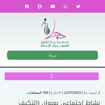
تبرع
لـ
جمعية جنا
| 11/07/2023 |
الاخبار
| |
769 المشاهدات
نشاط إجتماعي بعنوان (التكيف