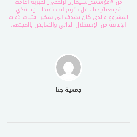
من
#مؤسسة_سليمان_الراجحي_الخيرية
أقامت
#جمعية_جنا
حفل تكريم لمستفيدات ومنفذي
المشروع والذي كان يهدف الى تمكين فتيات ذوات
الإعاقة من الإستقلال الذاتي والتعايش بالمجتمع.
جمعية جنا